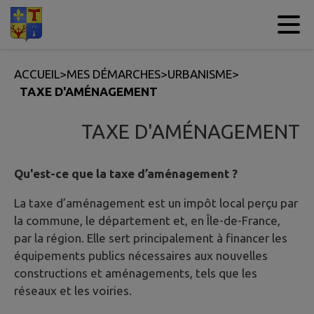
Contenu
Menu
Recherche
Pied de page
ACCUEIL
>
MES DÉMARCHES
>
URBANISME
>
TAXE D'AMÉNAGEMENT
TAXE D'AMÉNAGEMENT
Qu'est-ce que la taxe d’aménagement ?
La taxe d’aménagement est un impôt local perçu par
la commune, le département et, en Île-de-France,
par la région. Elle sert principalement à financer les
équipements publics nécessaires aux nouvelles
constructions et aménagements, tels que les
réseaux et les voiries.