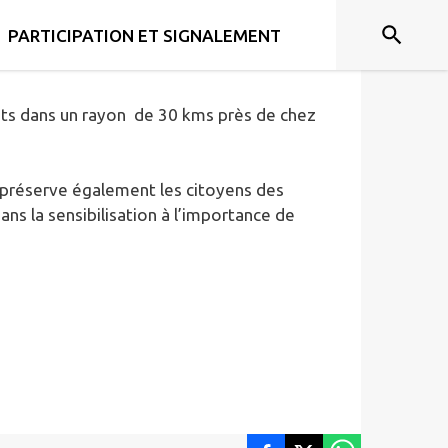
e des abeilles en France.
PARTICIPATION ET SIGNALEMENT
té, via géolocalisation.
crits dans un rayon de 30 kms près de chez
is préserve également les citoyens des
ns la sensibilisation à l’importance de