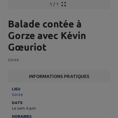
1
/
1
Balade contée à
Gorze avec Kévin
Gœuriot
Gorze
INFORMATIONS PRATIQUES
LIEU
Gorze
DATE
Le sam. 6 juin
HORAIRES