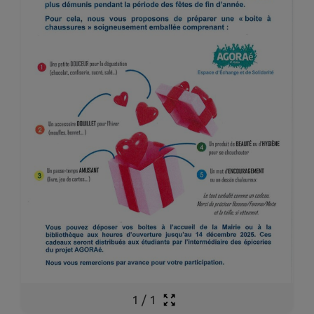
1
/
1