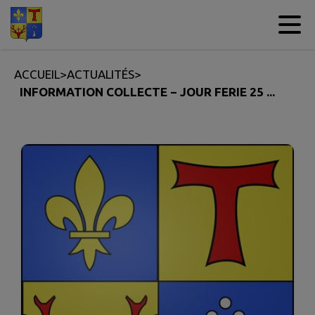
Contenu
Menu
Recherche
Pied de page
ACCUEIL
>
ACTUALITÉS
>
INFORMATION COLLECTE − JOUR FERIE 25 ...