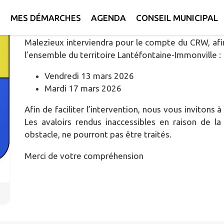
Publié le mardi 03 mars 2026 - Lantéfontaine - Immonville
E
MES DÉMARCHES
AGENDA
CONSEIL MUNICIPAL
Malezieux interviendra pour le compte du CRW, afin
l’ensemble du territoire Lantéfontaine-Immonville :
Vendredi 13 mars 2026
Mardi 17 mars 2026
Afin de faciliter l’intervention, nous vous invitons à
Les avaloirs rendus inaccessibles en raison de l
obstacle, ne pourront pas être traités.
Merci de votre compréhension