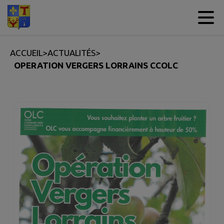
Contenu
Menu
Recherche
Pied de page
ACCUEIL
>
ACTUALITÉS
>
OPERATION VERGERS LORRAINS CCOLC