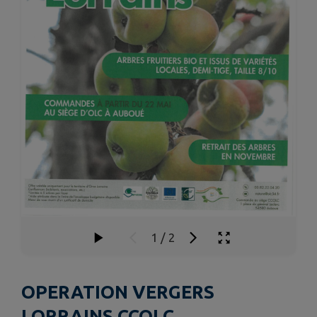
1
/
2
OPERATION VERGERS
LORRAINS CCOLC